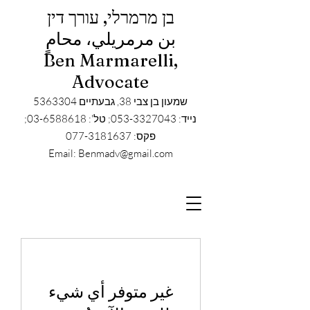
בן מרמרלי, עורך דין
بن مرمريلي، محامٍ
Ben Marmarelli,
Advocate
שמעון בן צבי 38, גבעתיים
5363304
נייד: 053-3327043; טל': 03-6588618;
פקס: 077-3181637
Email: Benmadv@gmail.com
غير متوفر أي شيء