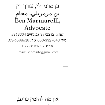
בן מרמרלי, עורך דין
بن مرمريلي، محامٍ
Ben Marmarelli,
Advocate
שמעון בן צבי 38, גבעתיים
5363304
נייד: 053-3327043; טל': 03-6588618;
פקס: 077-3181637
Email: Benmadv@gmail.com
אין מה להזמין כרגע,